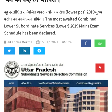
a
t
बहु प्रतीक्षित सम्मिलित अवर अधीनस्थ सेवा (lower pcs) 2019 मुख्य
i
परीक्षा का कार्यक्रम घोषित। The most awaited Combined
o
Lower Subordinate Services (Lower) 2019 Mains Exam
n
Schedule has been declared.
Jitendra Verma
15 Sep 2021
1240