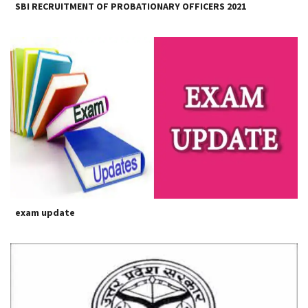
SBI RECRUITMENT OF PROBATIONARY OFFICERS 2021
exam update