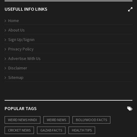
USEFULL INFO LINKS
Home
About Us
Sign Up/Signin
Privacy Policy
Advertise With Us
Disclaimer
Sitemap
POPULAR TAGS
WEIRD NEWS HINDI
WEIRD NEWS
BOLLYWOOD FACTS
CRICKET NEWS
GAZAB FACTS
HEALTH TIPS