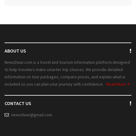
ABOUT US
NewsDwar.com is a travel and tourism information platform designed
to help travelers make smarter trip choices. We provide detailed
information on tour packages, compare prices, and explain what is
included so you can plan your journey with confidence.
Read More
CONTACT US
newsdwar@gmail.com