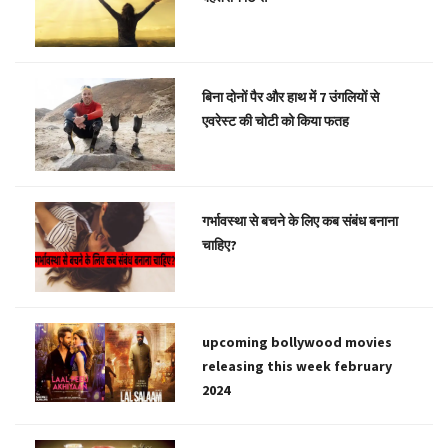
बिना दोनों पैर और हाथ में 7 उंगलियों से
एवरेस्ट की चोटी को किया फतह
गर्भावस्था से बचने के लिए कब संबंध बनाना
चाहिए?
upcoming bollywood movies
releasing this week february
2024