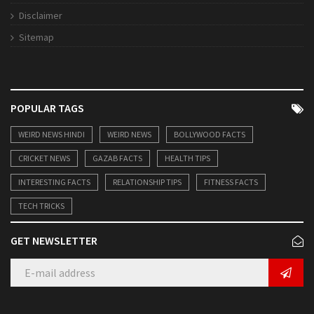
Disclaimer
Sitemap
POPULAR TAGS
WEIRD NEWS HINDI
WEIRD NEWS
BOLLYWOOD FACTS
CRICKET NEWS
GAZAB FACTS
HEALTH TIPS
INTERESTING FACTS
RELATIONSHIP TIPS
FITNESS FACTS
TECH TRICKS
GET NEWSLETTER