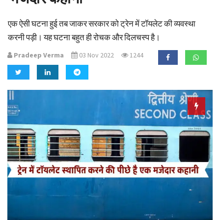
a
t
एक ऐसी घटना हुई तब जाकर सरकार को ट्रेन में टॉयलेट की व्यवस्था
i
करनी पड़ी। यह घटना बहुत ही रोचक और दिलचस्प है।
o
n
Pradeep Verma
03 Nov 2022
1244