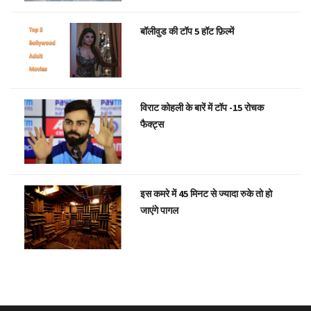
बॉलीवुड की टॉप 5 हॉट फ़िल्में
विराट कोहली के बारें में टॉप -15 रोचक
फैक्ट्स
इस कमरे में 45 मिनट से ज्यादा रुके तो हो
जाएंगे पागल