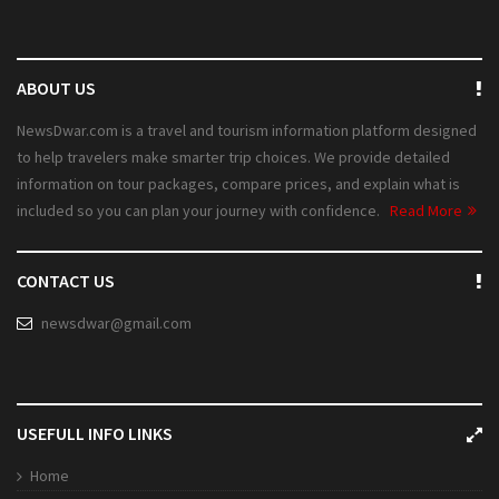
ABOUT US
NewsDwar.com is a travel and tourism information platform designed
to help travelers make smarter trip choices. We provide detailed
information on tour packages, compare prices, and explain what is
included so you can plan your journey with confidence.
Read More
CONTACT US
newsdwar@gmail.com
USEFULL INFO LINKS
Home