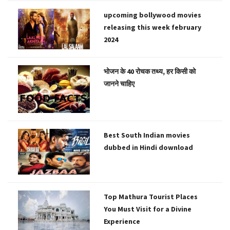
upcoming bollywood movies
releasing this week february
2024
भोजन के 40 रोचक तथ्य, हर किसी को
जानने चाहिए
Best South Indian movies
dubbed in Hindi download
Top Mathura Tourist Places
You Must Visit for a Divine
Experience