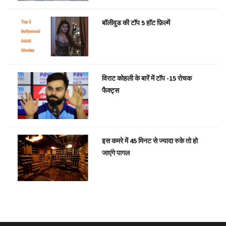
बॉलीवुड की टॉप 5 हॉट फ़िल्में
विराट कोहली के बारें में टॉप -15 रोचक
फैक्ट्स
इस कमरे में 45 मिनट से ज्यादा रुके तो हो
जाएंगे पागल