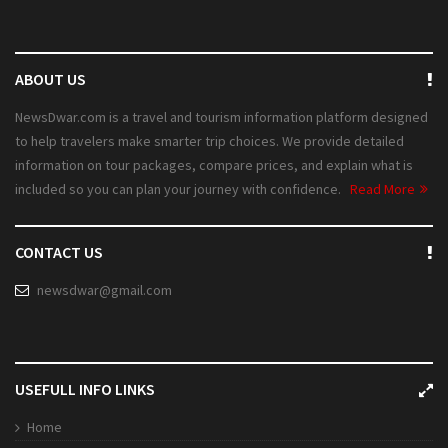
ABOUT US
NewsDwar.com is a travel and tourism information platform designed
to help travelers make smarter trip choices. We provide detailed
information on tour packages, compare prices, and explain what is
included so you can plan your journey with confidence.
Read More
CONTACT US
newsdwar@gmail.com
USEFULL INFO LINKS
Home