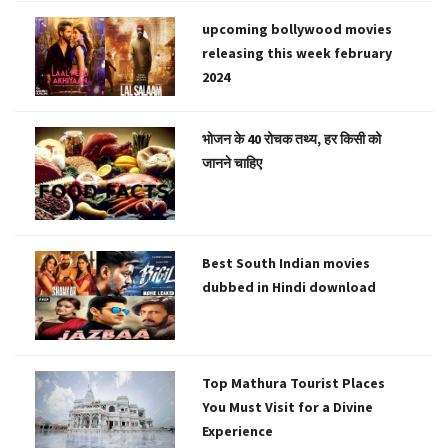
upcoming bollywood movies
releasing this week february
2024
भोजन के 40 रोचक तथ्य, हर किसी को
जानने चाहिए
Best South Indian movies
dubbed in Hindi download
Top Mathura Tourist Places
You Must Visit for a Divine
Experience