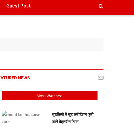
Guest Post
EATURED NEWS
Most Watched
चुटकियों में मूड करें टेंशन फ्री,
जानें बेहतरीन टिप्स