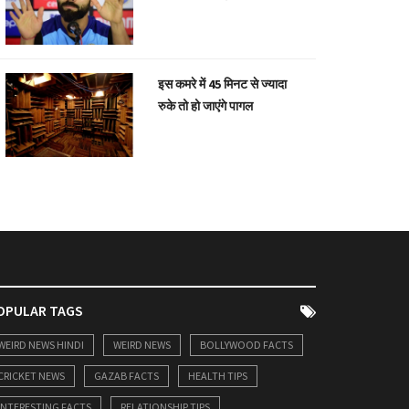
इस कमरे में 45 मिनट से ज्यादा
रुके तो हो जाएंगे पागल
OPULAR TAGS
WEIRD NEWS HINDI
WEIRD NEWS
BOLLYWOOD FACTS
CRICKET NEWS
GAZAB FACTS
HEALTH TIPS
INTERESTING FACTS
RELATIONSHIP TIPS