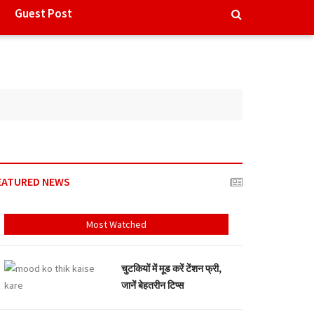
Guest Post
EATURED NEWS
Most Watched
चुटकियों में मूड करें टेंशन फ्री,
जानें बेहतरीन टिप्स