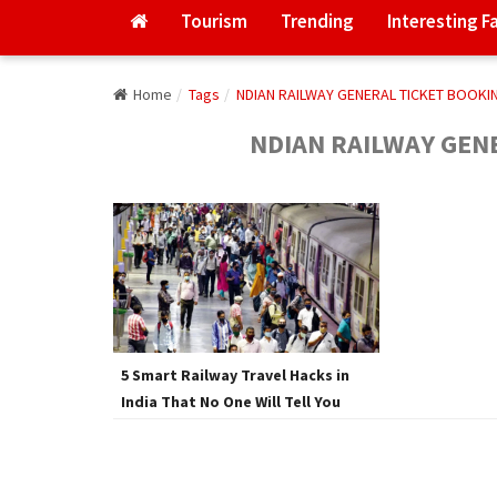
Tourism
Trending
Interesting F
Home
Tags
NDIAN RAILWAY GENERAL TICKET BOOKI
NDIAN RAILWAY GEN
5 Smart Railway Travel Hacks in
India That No One Will Tell You