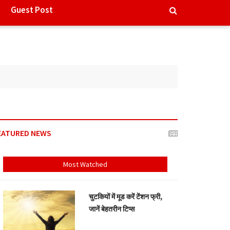
Guest Post
EATURED NEWS
Most Watched
चुटकियों में मूड करें टेंशन फ्री,
जानें बेहतरीन टिप्स