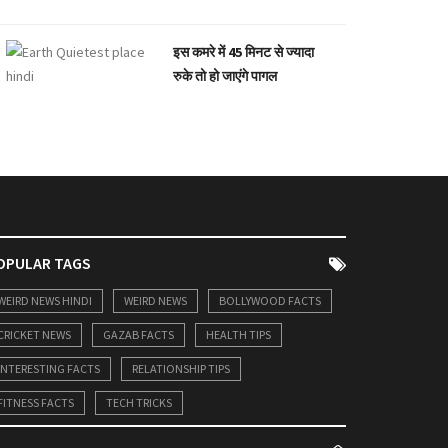
इस कमरे में 45 मिनट से ज्यादा
रुके तो हो जाएंगे पागल
OPULAR TAGS
WEIRD NEWS HINDI
WEIRD NEWS
BOLLYWOOD FACTS
CRICKET NEWS
GAZAB FACTS
HEALTH TIPS
INTERESTING FACTS
RELATIONSHIP TIPS
FITNESS FACTS
TECH TRICKS