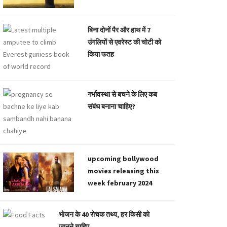
बिना दोनों पैर और हाथ में 7
उंगलियों से एवरेस्ट की चोटी को
किया फतह
गर्भावस्था से बचने के लिए कब
संबंध बनाना चाहिए?
upcoming bollywood
movies releasing this
week february 2024
भोजन के 40 रोचक तथ्य, हर किसी को
जानने चाहिए