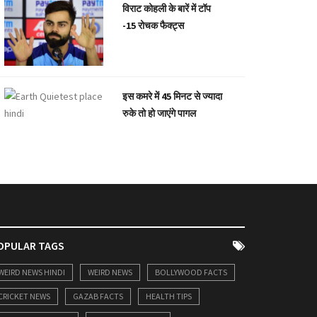
विराट कोहली के बारें में टॉप
-15 रोचक फैक्ट्स
इस कमरे में 45 मिनट से ज्यादा
रुके तो हो जाएंगे पागल
OPULAR TAGS
WEIRD NEWS HINDI
WEIRD NEWS
BOLLYWOOD FACTS
CRICKET NEWS
GAZAB FACTS
HEALTH TIPS