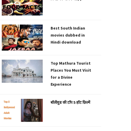
Best South Indian
movies dubbed in
Hindi download
Top Mathura Tourist
Places You Must Visit
for a Divine
Experience
बॉलीवुड की टॉप 5 हॉट फ़िल्में