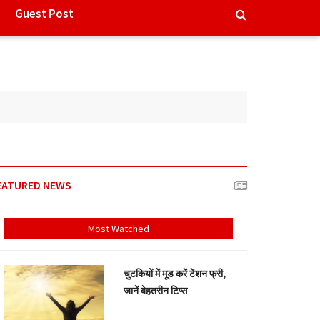
Guest Post
EATURED NEWS
Most Watched
चुटकियों में मूड करें टेंशन फ्री,
जानें बेहतरीन टिप्स