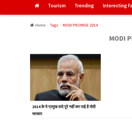
Tourism
Trending
Interesting F
Home
Tags
MODI PROMISE 2014
MODI P
2014 के ये प्रमुख वादे पूरे नहीं कर पाई है मोदी
सरकार