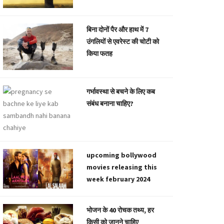
बिना दोनों पैर और हाथ में 7
उंगलियों से एवरेस्ट की चोटी को
किया फतह
गर्भावस्था से बचने के लिए कब
संबंध बनाना चाहिए?
upcoming bollywood
movies releasing this
week february 2024
भोजन के 40 रोचक तथ्य, हर
किसी को जानने चाहिए