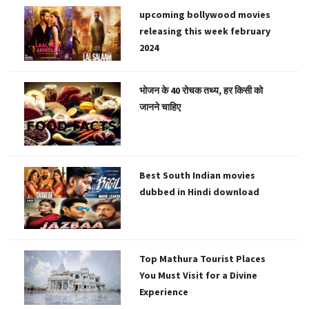
upcoming bollywood movies
releasing this week february
2024
भोजन के 40 रोचक तथ्य, हर किसी को
जानने चाहिए
Best South Indian movies
dubbed in Hindi download
Top Mathura Tourist Places
You Must Visit for a Divine
Experience