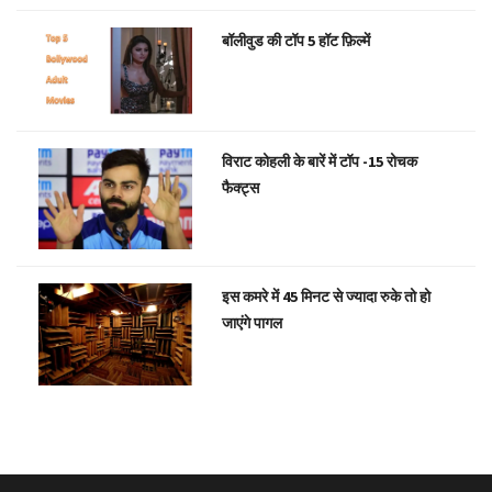
बॉलीवुड की टॉप 5 हॉट फ़िल्में
विराट कोहली के बारें में टॉप -15 रोचक
फैक्ट्स
इस कमरे में 45 मिनट से ज्यादा रुके तो हो
जाएंगे पागल