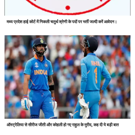
मध्य प्रदेश हाई कोर्ट में निकली चतुर्थ श्रेणी के पदों पर भर्ती जल्दी करें आवेदन।
ऑस्ट्रेलिया से सीरीज जीती और कोहली हो गए राहुल के मुरीद, कह दी ये बड़ी बात