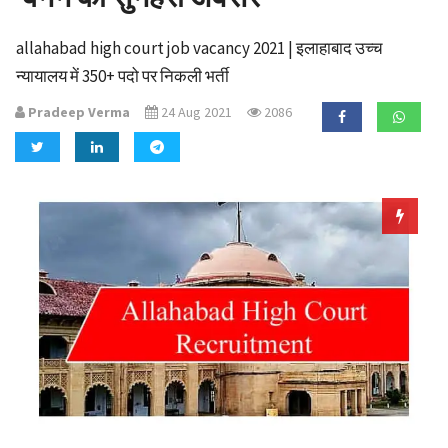
a
t
allahabad high court job vacancy 2021 | इलाहाबाद उच्च
i
न्यायालय में 350+ पदो पर निकली भर्ती
o
n
Pradeep Verma
24 Aug 2021
2086