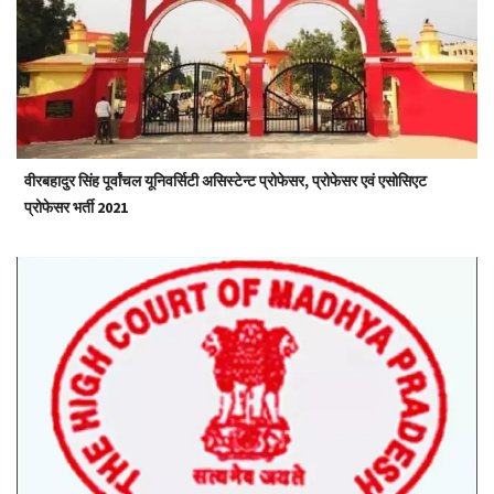
वीरबहादुर सिंह पूर्वांचल यूनिवर्सिटी असिस्टेन्ट प्रोफेसर, प्रोफेसर एवं एसोसिएट
प्रोफेसर भर्ती 2021