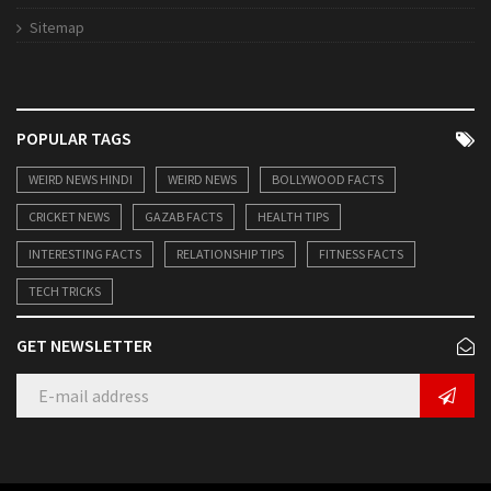
Sitemap
POPULAR TAGS
WEIRD NEWS HINDI
WEIRD NEWS
BOLLYWOOD FACTS
CRICKET NEWS
GAZAB FACTS
HEALTH TIPS
INTERESTING FACTS
RELATIONSHIP TIPS
FITNESS FACTS
TECH TRICKS
GET NEWSLETTER