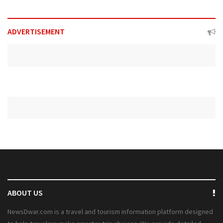
ADVERTISEMENT
ABOUT US
NewsDwar.com is a travel and tourism information platform designed