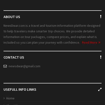
ABOUT US
NewsDwar.com is a travel and tourism information platform designed
to help travelers make smarter trip choices. We provide detailed
information on tour packages, compare prices, and explain what is
included so you can plan your journey with confidence.
Read More
CONTACT US
newsdwar@gmail.com
USEFULL INFO LINKS
Home