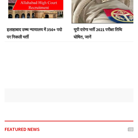
a
t
i
o
इलाहाबाद उच्च न्यायालय में 350+ पदो
यूपी दरोगा भर्ती 2021 परीक्षा तिथि
n
पर निकली भर्ती
घोषित, जानें
FEATURED NEWS