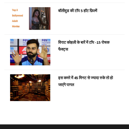
बॉलीवुड की टॉप 5 हॉट फ़िल्में
विराट कोहली के बारें में टॉप -15 रोचक
फैक्ट्स
इस कमरे में 45 मिनट से ज्यादा रुके तो हो
जाएंगे पागल