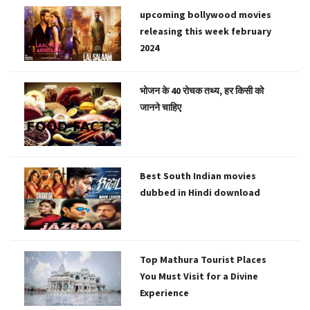
upcoming bollywood movies
releasing this week february
2024
भोजन के 40 रोचक तथ्य, हर किसी को
जानने चाहिए
Best South Indian movies
dubbed in Hindi download
Top Mathura Tourist Places
You Must Visit for a Divine
Experience