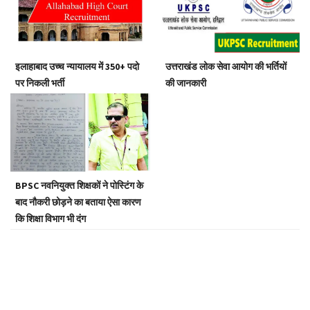
a
t
i
o
इलाहाबाद उच्च न्यायालय में 350+ पदो
उत्तराखंड लोक सेवा आयोग की भर्तियों
n
पर निकली भर्ती
की जानकारी
BPSC नवनियुक्त शिक्षकों ने पोस्टिंग के
बाद नौकरी छोड़ने का बताया ऐसा कारण
कि शिक्षा विभाग भी दंग