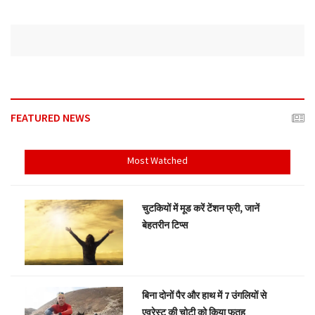
FEATURED NEWS
Most Watched
चुटकियों में मूड करें टेंशन फ्री, जानें
बेहतरीन टिप्स
बिना दोनों पैर और हाथ में 7 उंगलियों से
एवरेस्ट की चोटी को किया फतह