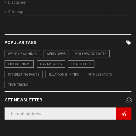
Disclaimer
Sitemap
POPULAR TAGS
WEIRD NEWS HINDI
WEIRD NEWS
BOLLYWOOD FACTS
CRICKET NEWS
GAZAB FACTS
HEALTH TIPS
INTERESTING FACTS
RELATIONSHIP TIPS
FITNESS FACTS
TECH TRICKS
GET NEWSLETTER