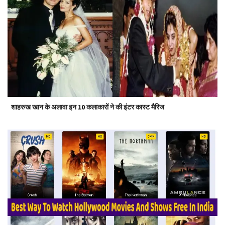
शाहरुख खान के अलावा इन 10 कलाकारों ने की इंटर कास्ट मैरिज