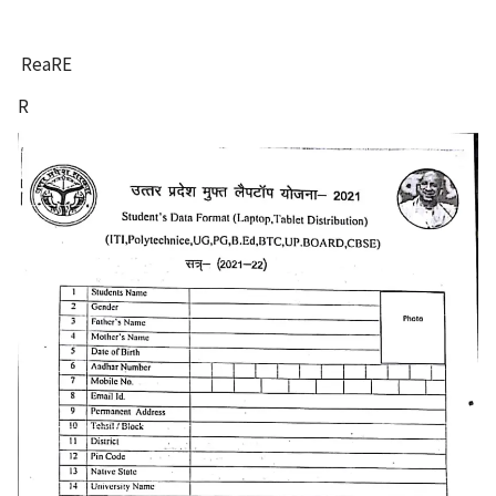
ReaRE
R