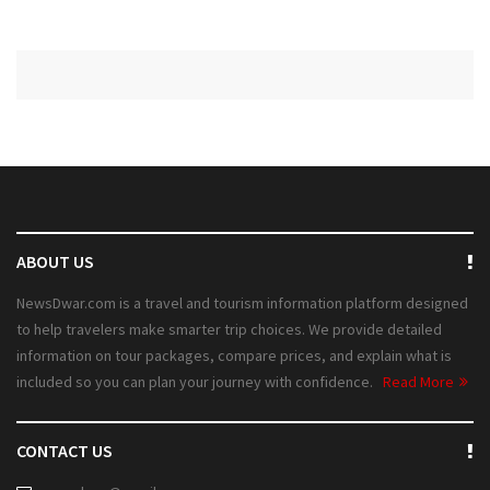
ABOUT US
NewsDwar.com is a travel and tourism information platform designed
to help travelers make smarter trip choices. We provide detailed
information on tour packages, compare prices, and explain what is
included so you can plan your journey with confidence.
Read More
CONTACT US