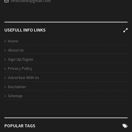
newsdwar@gmail.com
USEFULL INFO LINKS
Home
About Us
Sign Up/Signin
Privacy Policy
Advertise With Us
Disclaimer
Sitemap
POPULAR TAGS