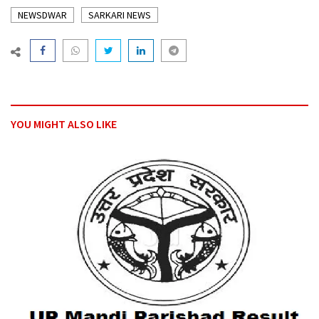
NEWSDWAR
SARKARI NEWS
YOU MIGHT ALSO LIKE