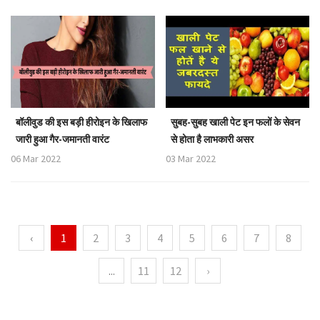
बॉलीवुड की इस बड़ी हीरोइन के खिलाफ
सुबह-सुबह खाली पेट इन फलों के सेवन
जारी हुआ गैर-जमानती वारंट
से होता है लाभकारी असर
06 Mar 2022
03 Mar 2022
‹
1
2
3
4
5
6
7
8
...
11
12
›