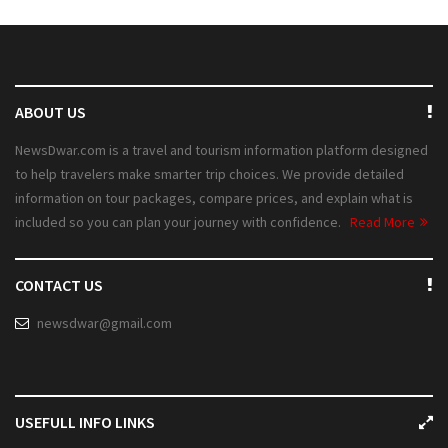
ABOUT US
NewsDwar.com is a travel and tourism information platform designed
to help travelers make smarter trip choices. We provide detailed
information on tour packages, compare prices, and explain what is
included so you can plan your journey with confidence.
Read More
CONTACT US
newsdwar@gmail.com
USEFULL INFO LINKS