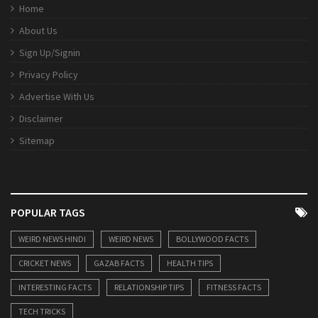
Home
About Us
Sign Up/Signin
Privacy Policy
Advertise With Us
Disclaimer
Sitemap
POPULAR TAGS
WEIRD NEWS HINDI
WEIRD NEWS
BOLLYWOOD FACTS
CRICKET NEWS
GAZAB FACTS
HEALTH TIPS
INTERESTING FACTS
RELATIONSHIP TIPS
FITNESS FACTS
TECH TRICKS