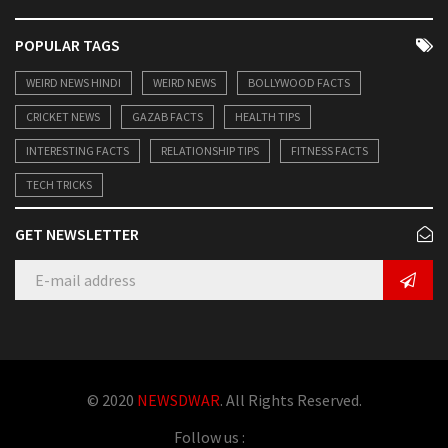
POPULAR TAGS
WEIRD NEWS HINDI
WEIRD NEWS
BOLLYWOOD FACTS
CRICKET NEWS
GAZAB FACTS
HEALTH TIPS
INTERESTING FACTS
RELATIONSHIP TIPS
FITNESS FACTS
TECH TRICKS
GET NEWSLETTER
© 2020
NEWSDWAR
. All Rights Reserved.
Follow us :