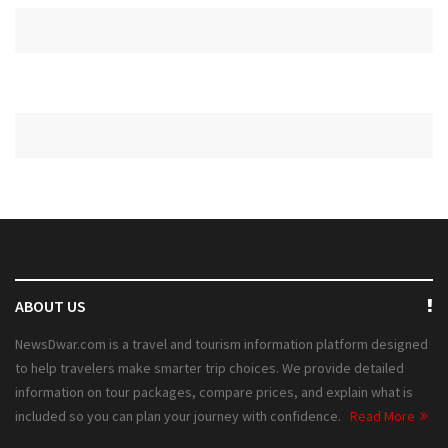
ABOUT US
NewsDwar.com is a travel and tourism information platform designed
to help travelers make smarter trip choices. We provide detailed
information on tour packages, compare prices, and explain what is
included so you can plan your journey with confidence.
Read More