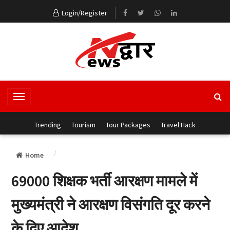
Login/Register
T
o
g
Trending
Tourism
Tour Packages
Travel Hack
g
l
Home
e
N
69000 शिक्षक भर्ती आरक्षण मामले में
a
v
मुख्यमंत्री ने आरक्षण विसंगति दूर करने
i
g
के दिए आदेश