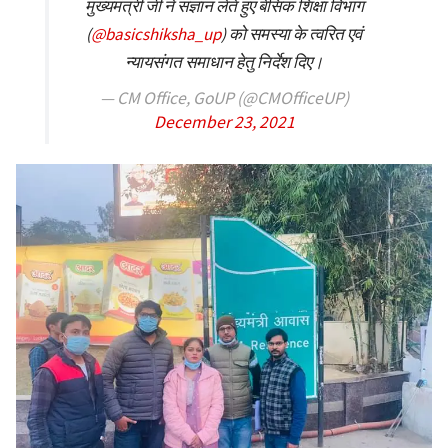
मुख्यमंत्री जी ने संज्ञान लेते हुए बेसिक शिक्षा विभाग
(
@basicshiksha_up
) को समस्या के त्वरित एवं
न्यायसंगत समाधान हेतु निर्देश दिए।
— CM Office, GoUP (@CMOfficeUP)
December 23, 2021