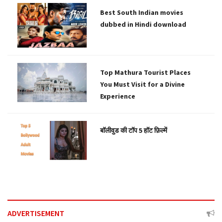
Best South Indian movies
dubbed in Hindi download
Top Mathura Tourist Places
You Must Visit for a Divine
Experience
बॉलीवुड की टॉप 5 हॉट फ़िल्में
ADVERTISEMENT