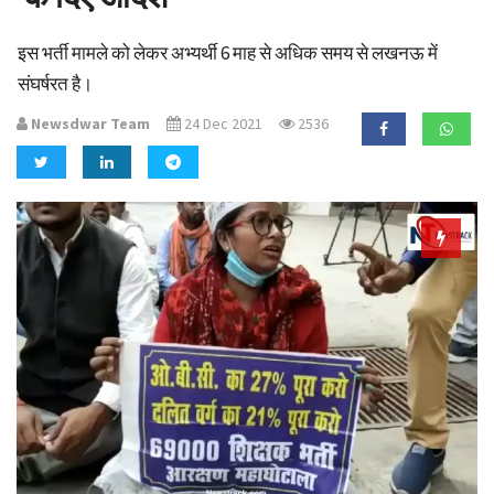
a
t
इस भर्ती मामले को लेकर अभ्यर्थी 6 माह से अधिक समय से लखनऊ में
i
संघर्षरत है।
o
n
Newsdwar Team
24 Dec 2021
2536