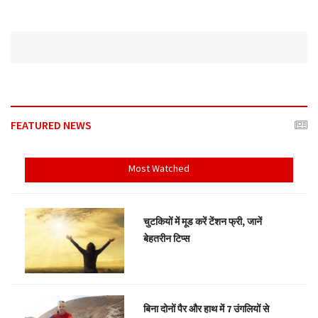
FEATURED NEWS
Most Watched
चुटकियों में मूड करें टेंशन फ्री, जानें
बेहतरीन टिप्स
बिना दोनों पैर और हाथ में 7 उंगलियों से