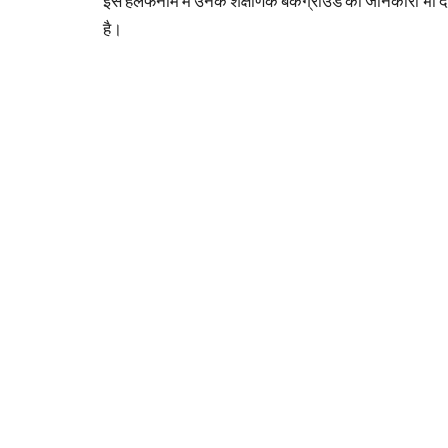
इस हलफनामें में उनके शैक्षणिक बैंकग्राउंड की जानकारी भी दी
है।