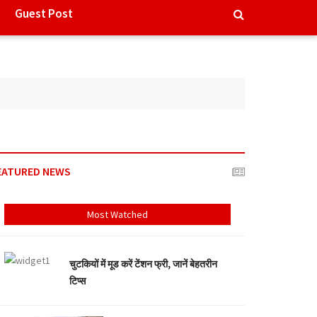
Guest Post
EATURED NEWS
Most Watched
चुटकियों में मूड करें टेंशन फ्री, जानें बेहतरीन
टिप्स