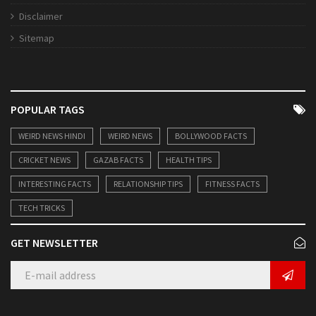
Disclaimer
Sitemap
POPULAR TAGS
WEIRD NEWS HINDI
WEIRD NEWS
BOLLYWOOD FACTS
CRICKET NEWS
GAZAB FACTS
HEALTH TIPS
INTERESTING FACTS
RELATIONSHIP TIPS
FITNESS FACTS
TECH TRICKS
GET NEWSLETTER