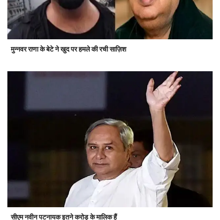
मुन्नवर राणा के बेटे ने खुद पर हमले की रची साज़िश
सीएम नवीन पटनायक इतने करोड़ के मालिक हैं