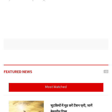
FEATURED NEWS
Most Watched
चुटकियों में मूड करें टेंशन फ्री, जानें
बेहतरीन टिप्स