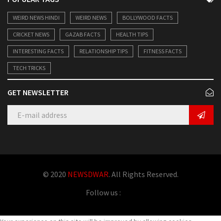
WEIRD NEWS HINDI
WEIRD NEWS
BOLLYWOOD FACTS
CRICKET NEWS
GAZAB FACTS
HEALTH TIPS
INTERESTING FACTS
RELATIONSHIP TIPS
FITNESS FACTS
TECH TRICKS
GET NEWSLETTER
© 2020
NEWSDWAR
. All Rights Reserved.
Follow us :