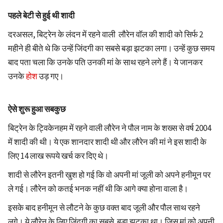
पहले बेटी से हुई थी शादी
दरअसल, बिट्रेन के लंदन में रहने वाली लौरेन वॉल की शादी को सिर्फ 2
महीने ही बीते थे कि उन्हें जिंदगी का सबसे बड़ा झटका लगा। उन्हें कुछ समय
बाद पता चला कि उनके पति उनकी मां के साथ रहने लगे हैं। ये जानकर
उनके
होश
उड़ गए।
ऐसे शुरू हुआ सबकुछ
बिट्रेन के ट्विकेनहम में रहने वाली लौरेन ने पौल नाम के शख्स से वर्ष 2004
में शादी की थी। ये एक शानदार शादी थी और लौरेन की मां ने इस शादी के
लिए 14 लाख रूपये खर्च कर दिए थे।
शादी से लौरेन इतनी खुश हो गई कि वो अपनी मां जूली को अपने हनीमून पर
ले गई। लौरेन को कतई भनक नहीं थी कि आगे क्या होना वाला है।
इसके बाद हनीमून से लौटने के कुछ वक्त बाद जूली और पौल साथ रहने
लगे। ये लौरेन के लिए जिंदगी का सबसे बड़ा झटका था। जिस मां को अपनी