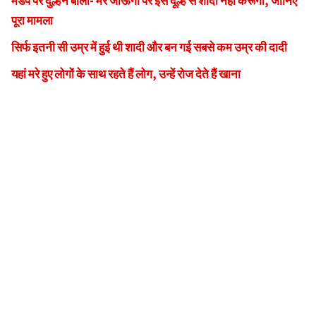
मंडप पर दुल्हन बोली- मर जाऊंगी पर इस दूल्हे से शादी नहीं करूंगी, जानिए
पूरा मामला
सिर्फ इतनी सी उम्र में हुई थी शादी और बन गई सबसे कम उम्र की दादी
यहां मरे हुए लोगों के साथ रहते हैं लोग, उन्हें रोज देते हैं खाना