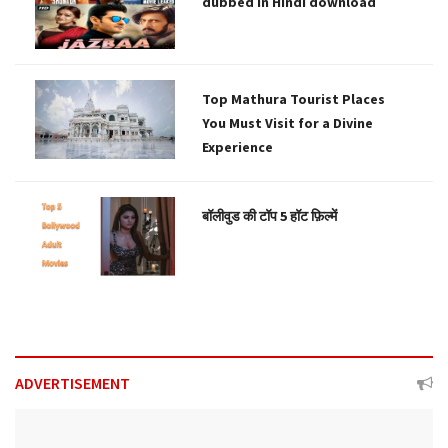
dubbed in Hindi download
Top Mathura Tourist Places
You Must Visit for a Divine
Experience
बॉलीवुड की टॉप 5 हॉट फ़िल्में
ADVERTISEMENT