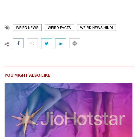
WEIRD NEWS
WEIRD FACTS
WEIRD NEWS HINDI
YOU MIGHT ALSO LIKE