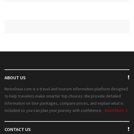
ABOUT US
NewsDwar.com is a travel and tourism information platform designed
to help travelers make smarter trip choices. We provide detailed
information on tour packages, compare prices, and explain what is
included so you can plan your journey with confidence.
Read More
CONTACT US