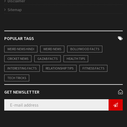
Disclaimer
Sitemap
POPULAR TAGS
WEIRD NEWS HINDI
WEIRD NEWS
BOLLYWOOD FACTS
CRICKET NEWS
GAZAB FACTS
HEALTH TIPS
INTERESTING FACTS
RELATIONSHIP TIPS
FITNESS FACTS
TECH TRICKS
GET NEWSLETTER