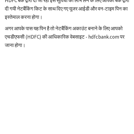
HDFC बैंक द्वारा दी जा रही इस सुविधा का लाभ लेने के लिए आपको बैंक द्वारा
दी गयी नेटबैंकिंग किट के साथ दिए गए यूजर आईडी और वन-टाइम पिन का
इस्तेमाल करना होगा।
अगर आपके पास यह पिन है तो नेटबैंकिंग अकाउंट बनाने के लिए आपको
एचडीएफसी (HDFC) की आधिकारिक वेबसाइट - hdfcbank.com पर
जाना होगा।