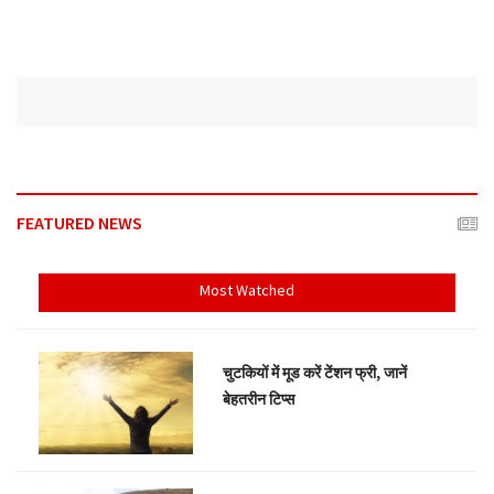
FEATURED NEWS
Most Watched
चुटकियों में मूड करें टेंशन फ्री, जानें
बेहतरीन टिप्स