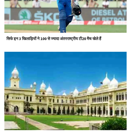
सिर्फ इन 3 खिलाड़ियों ने 100 से ज्यादा अंतरराष्ट्रीय टी20 मैच खेले हैं