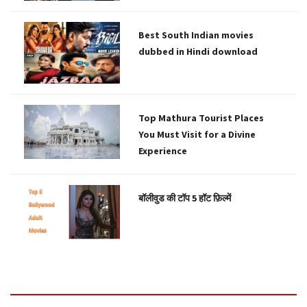
Best South Indian movies
dubbed in Hindi download
Top Mathura Tourist Places
You Must Visit for a Divine
Experience
बॉलीवुड की टॉप 5 हॉट फ़िल्में