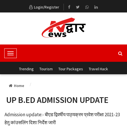
Login/Register
T
o
g
Trending
Tourism
Tour Packages
Travel Hack
g
l
Home
e
N
UP B.ED ADMISSION UPDATE
a
v
Admission update:- बीएड द्विवर्षीय पाठ्यक्रम प्रवेश परीक्षा 2021-23
i
हेतु कांउसलिंग दिशा निर्देश जारी
g