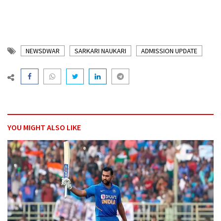
NEWSDWAR
SARKARI NAUKARI
ADMISSION UPDATE
YOU MIGHT ALSO LIKE