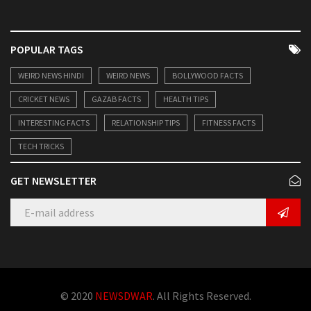
POPULAR TAGS
WEIRD NEWS HINDI
WEIRD NEWS
BOLLYWOOD FACTS
CRICKET NEWS
GAZAB FACTS
HEALTH TIPS
INTERESTING FACTS
RELATIONSHIP TIPS
FITNESS FACTS
TECH TRICKS
GET NEWSLETTER
© 2020
NEWSDWAR
. All Rights Reserved.