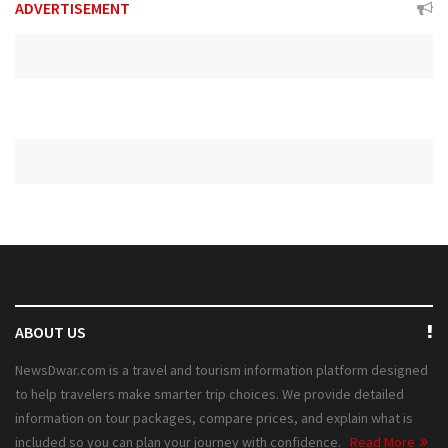
ADVERTISEMENT
ABOUT US
NewsDwar.com is a travel and tourism information platform designed
to help travelers make smarter trip choices. We provide detailed
information on tour packages, compare prices, and explain what is
included so you can plan your journey with confidence.
Read More