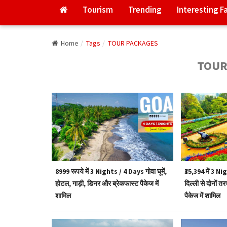
Tourism
Trending
Interesting F
Home
Tags
TOUR PACKAGES
TOUR
8999 रूपये में 3 Nights / 4 Days गोवा घूमें,
₹35,394 में 3 Nig
होटल, गाड़ी, डिनर और ब्रेकफास्ट पैकेज में
दिल्ली से दोनों 
शामिल
पैकेज में शामिल