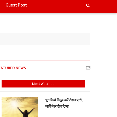
Guest Post
EATURED NEWS
Most Watched
चुटकियों में मूड करें टेंशन फ्री,
जानें बेहतरीन टिप्स