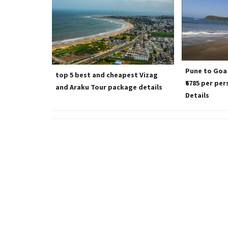
Pune to Goa
top 5 best and cheapest Vizag
₹6785 per pe
and Araku Tour package details
Details