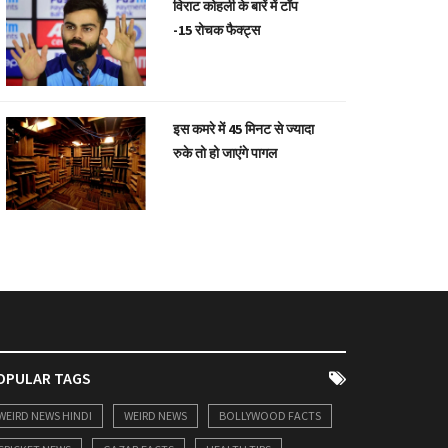
विराट कोहली के बारें में टॉप
-15 रोचक फैक्ट्स
इस कमरे में 45 मिनट से ज्यादा
रुके तो हो जाएंगे पागल
OPULAR TAGS
WEIRD NEWS HINDI
WEIRD NEWS
BOLLYWOOD FACTS