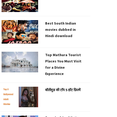
Best South Indian
movies dubbed in
Hindi download
Top Mathura Tourist
Places You Must Visit
for a Divine
Experience
बॉलीवुड की टॉप 5 हॉट फ़िल्में