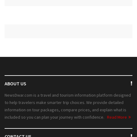
ABOUT US
NewsDwar.com is a travel and tourism information platform designed
to help travelers make smarter trip choices. We provide detailed
information on tour packages, compare prices, and explain what is
included so you can plan your journey with confidence.
Read More
CONTACT US