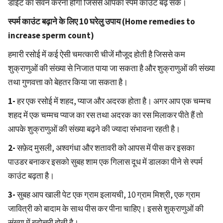
डाईट का सेवन करना होगा जिससे आपका स्पर्म काउंट बढ़ सके।
स्पर्म काउंट बढ़ाने के लिए 10 घरेलु उपाय (Home remedies to
increase sperm count)
हमारी रसोई में कई ऐसी चमत्कारी चीजें मौजूद होती है जिससे कम
शुक्राणुओं की संख्या से निजात पाया जा सकता है और शुक्राणुओं की संख्या
तथा गुणवत्ता को बेहतर किया जा सकता है।
1-
हर एक रसोई में शहद, प्याज और अदरक होता है। अगर आप एक चम्मच
शहद में एक चम्मच प्याज का रस तथा अदरक का रस मिलाकर पीते हैं तो
आपके शुक्राणुओं की संख्या बढ़ने की ज्यादा संभावना रहती है।
2-
सफ़ेद मुसली, अश्वगंधा और शतावरी को आपस में पीस कर इसका
पाउडर बनाकर इसको सुबह शाम एक गिलास दूध में डालका पीने से स्पर्म
काउंट बढ़ता है।
3-
सुबह आप खाली पेट एक ग्राम इलायची, 10 ग्राम मिश्री, एक ग्राम
जावित्री को बादाम के साथ पीस कर पीना चाहिए। इससे शुक्राणुओं की
संख्या में बढ़ोत्तरी होती है।