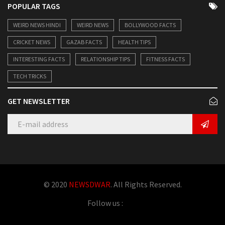
POPULAR TAGS
WEIRD NEWS HINDI
WEIRD NEWS
BOLLYWOOD FACTS
CRICKET NEWS
GAZAB FACTS
HEALTH TIPS
INTERESTING FACTS
RELATIONSHIP TIPS
FITNESS FACTS
TECH TRICKS
GET NEWSLETTER
© 2020
NEWSDWAR
. All Rights Reserved.
Follow us :