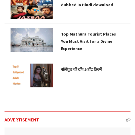
dubbed in Hindi download
Top Mathura Tourist Places
You Must Visit for a Divine
Experience
बॉलीवुड की टॉप 5 हॉट फ़िल्में
ADVERTISEMENT