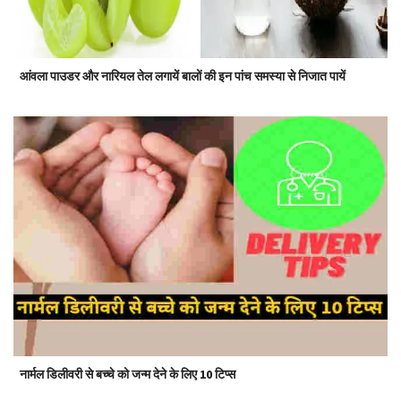
आंवला पाउडर और नारियल तेल लगायें बालों की इन पांच समस्या से निजात पायें
नार्मल डिलीवरी से बच्चे को जन्म देने के लिए 10 टिप्स