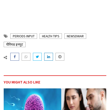
PERIODS INPUT
HEALTH TIPS
NEWSDWAR
पीरियड इनपुट
YOU MIGHT ALSO LIKE