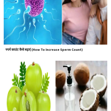
स्पर्म काउंट कैसे बढ़ाएं (How To Increase Sperm Count)