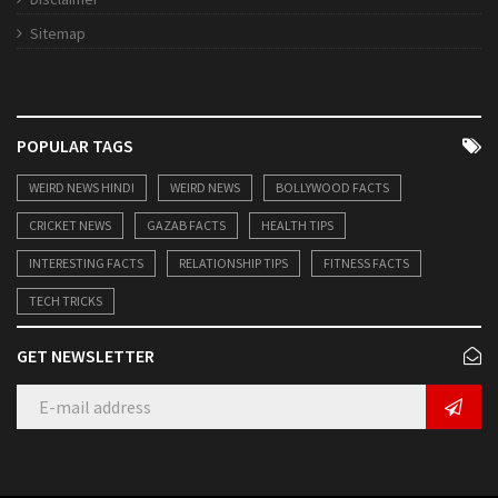
Sitemap
POPULAR TAGS
WEIRD NEWS HINDI
WEIRD NEWS
BOLLYWOOD FACTS
CRICKET NEWS
GAZAB FACTS
HEALTH TIPS
INTERESTING FACTS
RELATIONSHIP TIPS
FITNESS FACTS
TECH TRICKS
GET NEWSLETTER