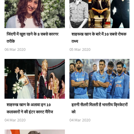
जिंदगी में खुश रहने के 8 सबसे कारगर
शाहरूख खान के बारे में 30 सबसे रोचक
तरीके
तथ्य
06 Mar 2020
05 Mar 2020
शाहरुख खान के अलावा इन 10
इतनी सैलरी मिलती है भारतीय क्रिकेटरों
कलाकारों ने की इंटर कास्ट मैरिज
को
04 Mar 2020
04 Mar 2020