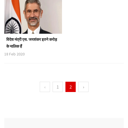
विदेश मंत्री एस. जयशंकर इतने करोड़
के मालिक हैं
18 Feb 2020
‹
1
2
›