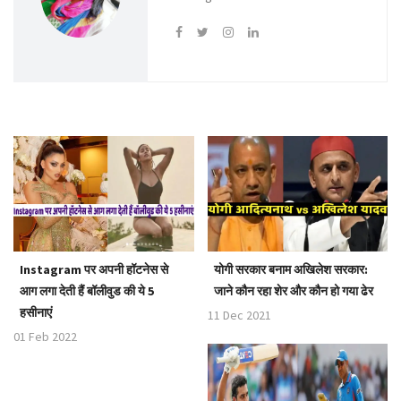
a
t
i
o
n
Instagram पर अपनी हॉटनेस से
योगी सरकार बनाम अखिलेश सरकार:
आग लगा देती हैं बॉलीवुड की ये 5
जाने कौन रहा शेर और कौन हो गया ढेर
हसीनाएं
11 Dec 2021
01 Feb 2022