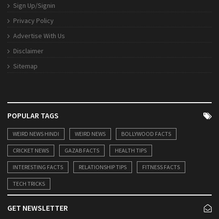
Sign Up/Signin
Privacy Policy
Advertise With Us
Disclaimer
Sitemap
POPULAR TAGS
WEIRD NEWS HINDI
WEIRD NEWS
BOLLYWOOD FACTS
CRICKET NEWS
GAZAB FACTS
HEALTH TIPS
INTERESTING FACTS
RELATIONSHIP TIPS
FITNESS FACTS
TECH TRICKS
GET NEWSLETTER