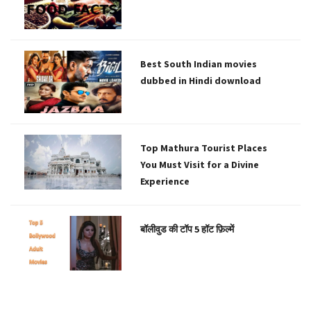
Best South Indian movies
dubbed in Hindi download
Top Mathura Tourist Places
You Must Visit for a Divine
Experience
बॉलीवुड की टॉप 5 हॉट फ़िल्में