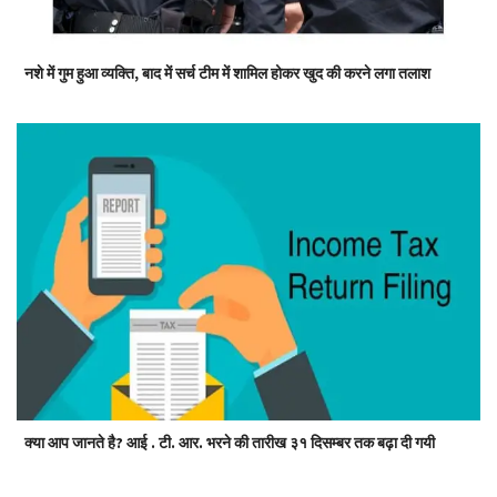
नशे में गुम हुआ व्यक्ति, बाद में सर्च टीम में शामिल होकर खुद की करने लगा तलाश
क्या आप जानते है? आई . टी. आर. भरने की तारीख ३१ दिसम्बर तक बढ़ा दी गयी