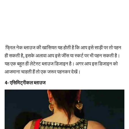
फ्रिल नेक ब्लाउज की खासियत यह होती है कि आप इसे साड़ी पर तो पहन
ही सकती है, इसके अलावा आप इसे जींस या स्कर्ट पर भी पहन सकती है।
यह एक बहुत ही लेटेस्ट ब्लाउज डिजाइन है। अगर आप इस डिजाइन को
आजमाना चाहती हैं तो एक जरूर पहनकर देखें।
4- एसिमिट्रीकल ब्लाउज