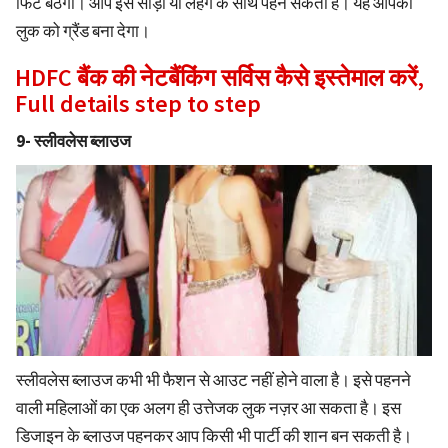
फिट बैठेगा। आप इसे साड़ी या लहंगे के साथ पहन सकती हैं। यह आपको
लुक को ग्रैंड बना देगा।
HDFC बैंक की नेटबैंकिंग सर्विस कैसे इस्तेमाल करें,
Full details step to step
9- स्लीवलेस ब्लाउज
स्लीवलेस ब्लाउज कभी भी फैशन से आउट नहीं होने वाला है। इसे पहनने
वाली महिलाओं का एक अलग ही उत्तेजक लुक नज़र आ सकता है। इस
डिजाइन के ब्लाउज पहनकर आप किसी भी पार्टी की शान बन सकती है।