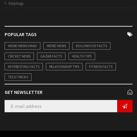
Sitemap
POPULAR TAGS
WEIRD NEWS HINDI
WEIRD NEWS
BOLLYWOOD FACTS
CRICKET NEWS
GAZAB FACTS
HEALTH TIPS
INTERESTING FACTS
RELATIONSHIP TIPS
FITNESS FACTS
TECH TRICKS
GET NEWSLETTER